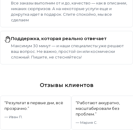
Все заказы выполним от и до, качество — как в описании,
никаких сюрпризов. А на некоторые услуги еще и
докрутка идет в подарок. Спите спокойно, мы все
сделаем
Поддержка, которая реально отвечает
Максимум 30 минут — и наши специалисты уже решают
ваш вопрос. Не важно, простой он или космически
сложный. Пишите, не стесняйтесь!
Отзывы клиентов
“
Результат в первые дни, всё
“
Работают аккуратно,
прозрачно.
”
масштабировали без
проблем.
”
—
Иван П.
—
Мария С.