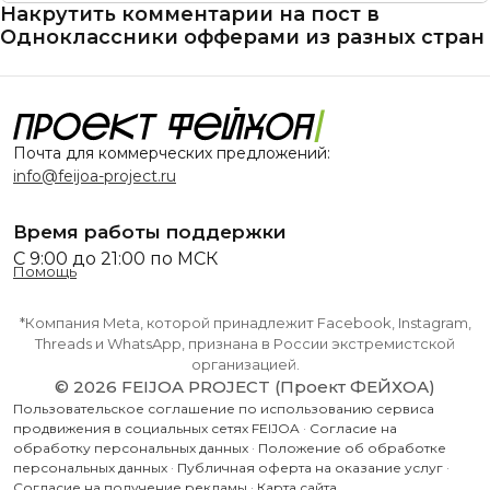
Накрутить комментарии на пост в
Одноклассники офферами из разных стран
Почта для коммерческих предложений:
info@feijoa-project.ru
Время работы поддержки
С 9:00 до 21:00 по МСК
Помощь
*Компания Meta, которой принадлежит Facebook, Instagram,
Threads и WhatsApp, признана в России экстремистской
организацией.
© 2026 FEIJOA PROJECT (Проект ФЕЙХОА)
Пользовательское соглашение по использованию сервиса
продвижения в социальных сетях FEIJOA
·
Согласие на
обработку персональных данных
·
Положение об обработке
персональных данных
·
Публичная оферта на оказание услуг
·
Согласие на получение рекламы
·
Карта сайта