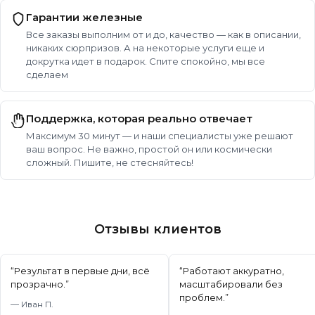
Гарантии железные
Все заказы выполним от и до, качество — как в описании,
никаких сюрпризов. А на некоторые услуги еще и
докрутка идет в подарок. Спите спокойно, мы все
сделаем
Поддержка, которая реально отвечает
Максимум 30 минут — и наши специалисты уже решают
ваш вопрос. Не важно, простой он или космически
сложный. Пишите, не стесняйтесь!
Отзывы клиентов
“
Результат в первые дни, всё
“
Работают аккуратно,
прозрачно.
”
масштабировали без
проблем.
”
—
Иван П.