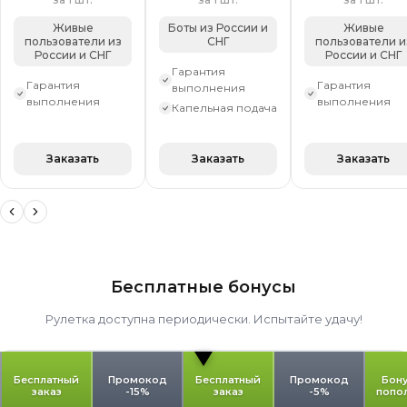
Живые
Боты из России и
Живые
пользователи из
СНГ
пользователи и
России и СНГ
России и СНГ
Гарантия
Гарантия
Гарантия
выполнения
выполнения
выполнения
Капельная подача
Заказать
Заказать
Заказать
Бесплатные бонусы
Рулетка доступна периодически. Испытайте удачу!
Бесплатный
Промокод
Бесплатный
Промокод
Бону
заказ
-15%
заказ
-5%
попо