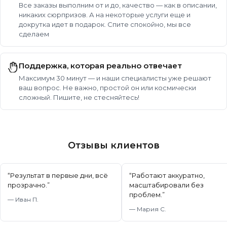
Все заказы выполним от и до, качество — как в описании,
никаких сюрпризов. А на некоторые услуги еще и
докрутка идет в подарок. Спите спокойно, мы все
сделаем
Поддержка, которая реально отвечает
Максимум 30 минут — и наши специалисты уже решают
ваш вопрос. Не важно, простой он или космически
сложный. Пишите, не стесняйтесь!
Отзывы клиентов
“
Результат в первые дни, всё
“
Работают аккуратно,
прозрачно.
”
масштабировали без
проблем.
”
—
Иван П.
—
Мария С.