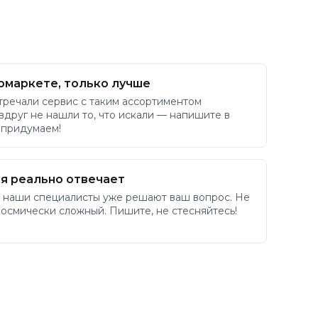
рмаркете, только лучше
тречали сервис с таким ассортиментом
 вдруг не нашли то, что искали — напишите в
 придумаем!
я реально отвечает
 наши специалисты уже решают ваш вопрос. Не
космически сложный. Пишите, не стесняйтесь!