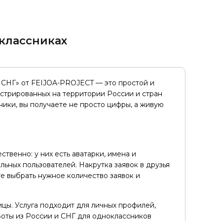
оклассниках
и СНГ» от FEIJOA-PROJECT — это простой и
истрированных на территории России и стран
ники, вы получаете не просто цифры, а живую
ственно: у них есть аватарки, имена и
ьных пользователей. Накрутка заявок в друзья
е выбрать нужное количество заявок и
ицы. Услуга подходит для личных профилей,
Боты из России и СНГ для одноклассников