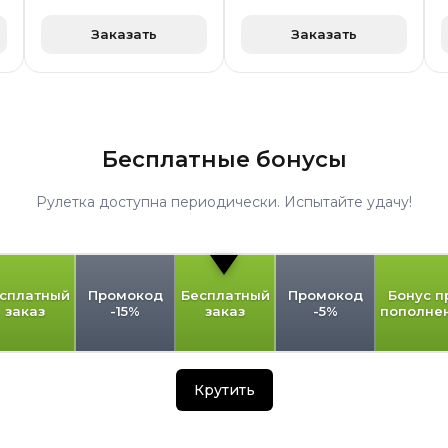
Заказать
Заказать
Бесплатные бонусы
Рулетка доступна периодически. Испытайте удачу!
сплатный
Промокод
Бесплатный
Промокод
Бонус п
заказ
-15%
заказ
-5%
пополне
Крутить