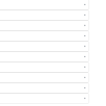
+
+
+
+
+
+
+
+
+
+