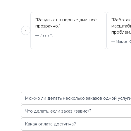
“
Результат в первые дни, всё
“
Работаю
прозрачно.
”
масштаб
‹
проблем.
—
Иван П.
—
Мария С
Можно ли делать несколько заказов одной услуги
Что делать, если заказ «завис»?
Какая оплата доступна?