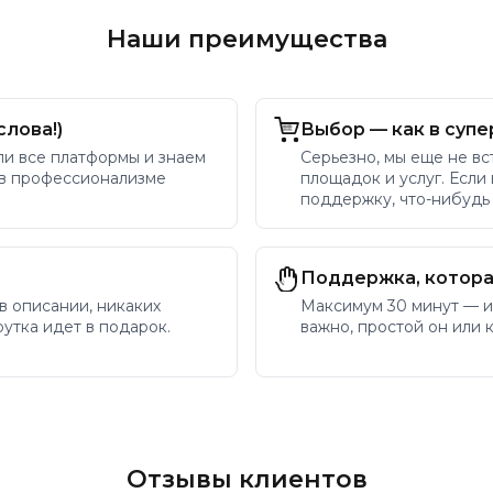
Наши преимущества
слова!)
Выбор — как в супе
ли все платформы и знаем
Серьезно, мы еще не вс
 в профессионализме
площадок и услуг. Если
поддержку, что-нибудь
Поддержка, котора
 в описании, никаких
Максимум 30 минут — и
утка идет в подарок.
важно, простой он или 
Отзывы клиентов