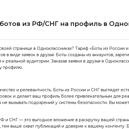
ботов из РФ/СНГ на профиль в Одн
 своей странице в Одноклассниках? Тариф «Боты из России 
 в виде заявок в друзья. Боты созданы из аккаунтов, зарег
к реальной аудитории. Заказав заявки в друзья в Однокласс
у профилю.
чество и релевантность. Боты из России и СНГ выглядят есте
ровок и делает ваш профиль более привлекательным для реал
 не вызывать подозрений у системы безопасности. Вы может
РФ и СНГ — это выгодное вложение в раскрутку вашей стран
, тем выше охват публикаций и доверие к вашему контенту. 