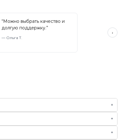
“
Можно выбрать качество и
долгую поддержку.
”
›
—
Ольга Т.
+
+
+