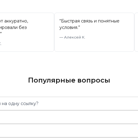
т аккуратно,
“
Быстрая связь и понятные
ировали без
условия.
”
”
—
Алексей К.
.
Популярные вопросы
 на одну ссылку?