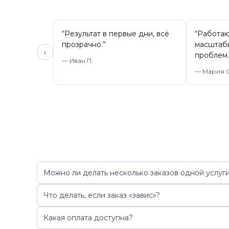
“
Результат в первые дни, всё
“
Работаю
прозрачно.
”
масштаб
‹
проблем.
—
Иван П.
—
Мария С
Можно ли делать несколько заказов одной услуги
Что делать, если заказ «завис»?
Какая оплата доступна?