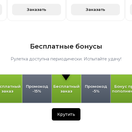
Заказать
Заказать
Бесплатные бонусы
Рулетка доступна периодически. Испытайте удачу!
сплатный
Промокод
Бесплатный
Промокод
Бонус п
заказ
-15%
заказ
-5%
пополне
Крутить