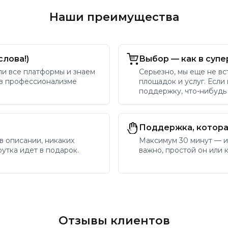
Наши преимущества
слова!)
Выбор — как в супе
ли все платформы и знаем
Серьезно, мы еще не вс
 в профессионализме
площадок и услуг. Если
поддержку, что-нибудь
Поддержка, котора
 в описании, никаких
Максимум 30 минут — и
утка идет в подарок.
важно, простой он или 
Отзывы клиентов