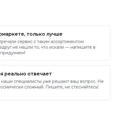
рмаркете, только лучше
тречали сервис с таким ассортиментом
 вдруг не нашли то, что искали — напишите в
 придумаем!
я реально отвечает
 наши специалисты уже решают ваш вопрос. Не
космически сложный. Пишите, не стесняйтесь!