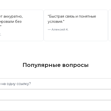
т аккуратно,
“
Быстрая связь и понятные
ировали без
условия.
”
”
—
Алексей К.
.
Популярные вопросы
 на одну ссылку?