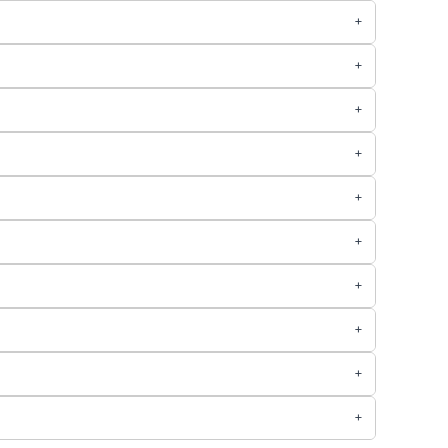
+
+
+
+
+
+
+
+
+
+