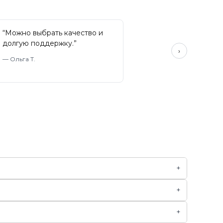
“
Можно выбрать качество и
долгую поддержку.
”
›
—
Ольга Т.
+
+
+