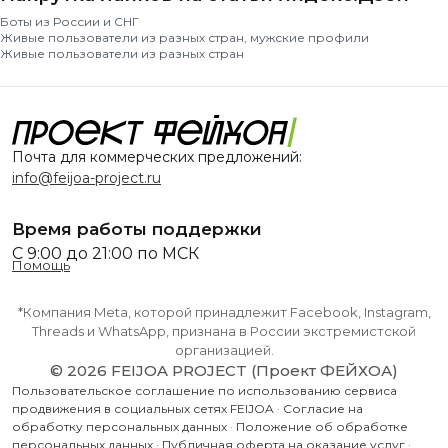
Боты из России и СНГ
Живые пользователи из разных стран, мужские профили
Живые пользователи из разных стран
Почта для коммерческих предложений:
info@feijoa-project.ru
Время работы поддержки
С 9:00 до 21:00 по МСК
Помощь
*Компания Meta, которой принадлежит Facebook, Instagram,
Threads и WhatsApp, признана в России экстремистской
организацией.
© 2026 FEIJOA PROJECT (Проект ФЕЙХОА)
Пользовательское соглашение по использованию сервиса
продвижения в социальных сетях FEIJOA
·
Согласие на
обработку персональных данных
·
Положение об обработке
персональных данных
·
Публичная оферта на оказание услуг
·