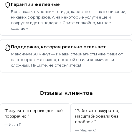
Гарантии железные
Все заказы выполним от и до, качество — как в описании,
никаких сюрпризов. А на некоторые услуги еще и
докрутка идет в подарок. Спите спокойно, мы все
сделаем
Поддержка, которая реально отвечает
Максимум 30 минут — и наши специалисты уже решают
ваш вопрос. Не важно, простой он или космически
сложный. Пишите, не стесняйтесь!
Отзывы клиентов
“
Результат в первые дни, всё
“
Работают аккуратно,
прозрачно.
”
масштабировали без
проблем.
”
—
Иван П.
—
Мария С.