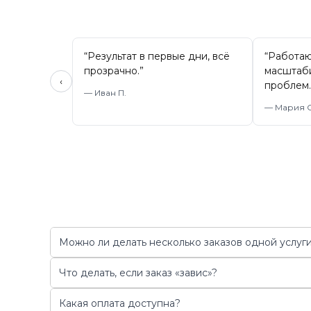
“
Результат в первые дни, всё
“
Работаю
прозрачно.
”
масштаб
‹
проблем.
—
Иван П.
—
Мария С
Можно ли делать несколько заказов одной услуги
Что делать, если заказ «завис»?
Какая оплата доступна?