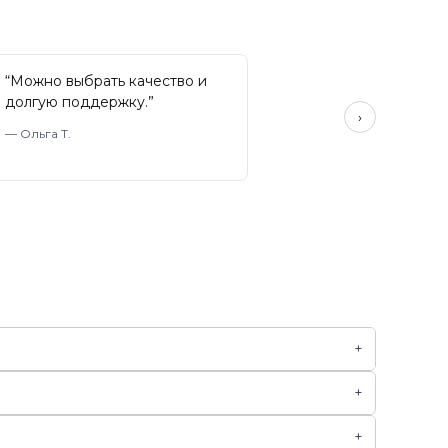
“
Можно выбрать качество и
долгую поддержку.
”
›
—
Ольга Т.
+
+
+