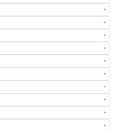
+
+
+
+
+
+
+
+
+
+