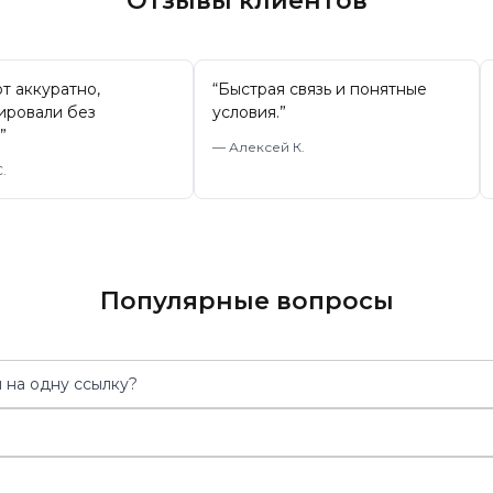
Отзывы клиентов
т аккуратно,
“
Быстрая связь и понятные
ировали без
условия.
”
”
—
Алексей К.
.
Популярные вопросы
 на одну ссылку?