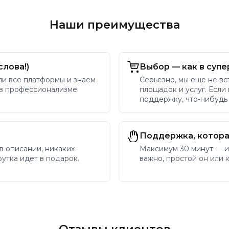
Наши преимущества
слова!)
Выбор — как в супе
ли все платформы и знаем
Серьезно, мы еще не вс
 в профессионализме
площадок и услуг. Если
поддержку, что-нибудь
Поддержка, котора
 в описании, никаких
Максимум 30 минут — и
утка идет в подарок.
важно, простой он или 