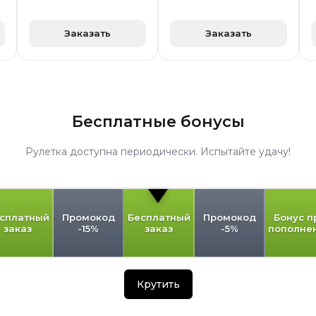
Заказать
Заказать
Бесплатные бонусы
Рулетка доступна периодически. Испытайте удачу!
сплатный
Промокод
Бесплатный
Промокод
Бонус п
заказ
-15%
заказ
-5%
пополне
Крутить