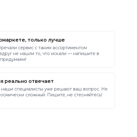
рмаркете, только лучше
тречали сервис с таким ассортиментом
 вдруг не нашли то, что искали — напишите в
 придумаем!
я реально отвечает
 наши специалисты уже решают ваш вопрос. Не
космически сложный. Пишите, не стесняйтесь!