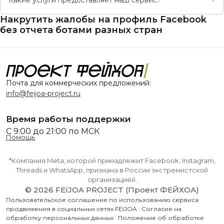
Какие услуги предоставляет наш сервис?
+
Накрутить жалобы на профиль Facebook
без отчета ботами разных стран
Почта для коммерческих предложений:
info@feijoa-project.ru
Время работы поддержки
С 9:00 до 21:00 по МСК
Помощь
*Компания Meta, которой принадлежит Facebook, Instagram,
Threads и WhatsApp, признана в России экстремистской
организацией.
© 2026 FEIJOA PROJECT (Проект ФЕЙХОА)
Пользовательское соглашение по использованию сервиса
продвижения в социальных сетях FEIJOA
·
Согласие на
обработку персональных данных
·
Положение об обработке