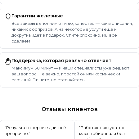
Гарантии железные
Все заказы выполним от и до, качество — как в описании,
никаких сюрпризов. А на некоторые услуги еще и
докрутка идет в подарок. Спите спокойно, мы все
сделаем
Поддержка, которая реально отвечает
Максимум 30 минут — и наши специалисты уже решают
ваш вопрос. Не важно, простой он или космически
сложный. Пишите, не стесняйтесь!
Отзывы клиентов
“
Результат в первые дни, всё
“
Работают аккуратно,
прозрачно.
”
масштабировали без