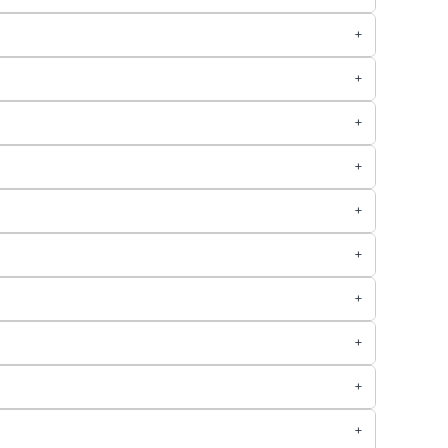
+
+
+
+
+
+
+
+
+
+