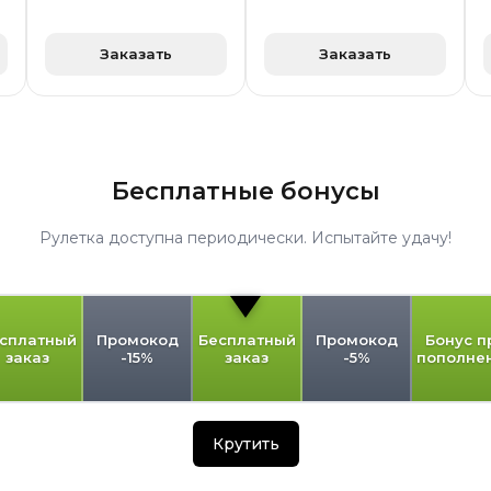
Заказать
Заказать
Бесплатные бонусы
Рулетка доступна периодически. Испытайте удачу!
сплатный
Промокод
Бесплатный
Промокод
Бонус п
заказ
-15%
заказ
-5%
пополне
Крутить