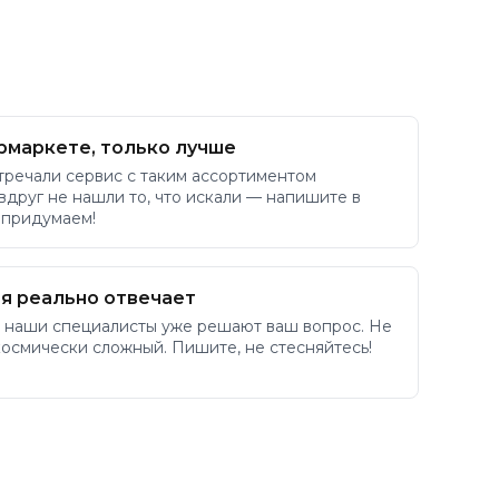
рмаркете, только лучше
тречали сервис с таким ассортиментом
 вдруг не нашли то, что искали — напишите в
 придумаем!
я реально отвечает
 наши специалисты уже решают ваш вопрос. Не
космически сложный. Пишите, не стесняйтесь!