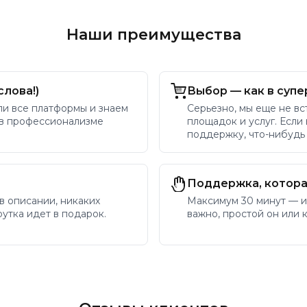
Наши преимущества
слова!)
Выбор — как в супе
ли все платформы и знаем
Серьезно, мы еще не вс
 в профессионализме
площадок и услуг. Если
поддержку, что-нибудь
Поддержка, котора
 в описании, никаких
Максимум 30 минут — и
утка идет в подарок.
важно, простой он или 