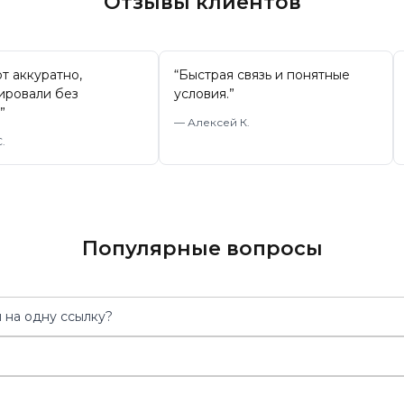
Отзывы клиентов
т аккуратно,
“
Быстрая связь и понятные
ировали без
условия.
”
”
—
Алексей К.
.
Популярные вопросы
 на одну ссылку?