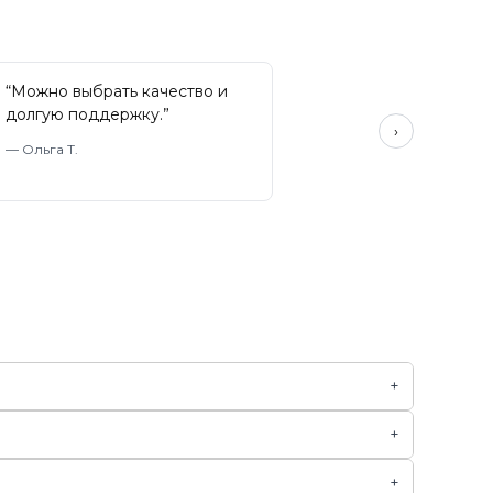
“
Можно выбрать качество и
долгую поддержку.
”
›
—
Ольга Т.
+
+
+