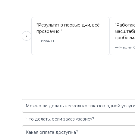
“
Результат в первые дни, всё
“
Работаю
прозрачно.
”
масштаб
‹
проблем.
—
Иван П.
—
Мария С
Можно ли делать несколько заказов одной услуги
Что делать, если заказ «завис»?
Какая оплата доступна?