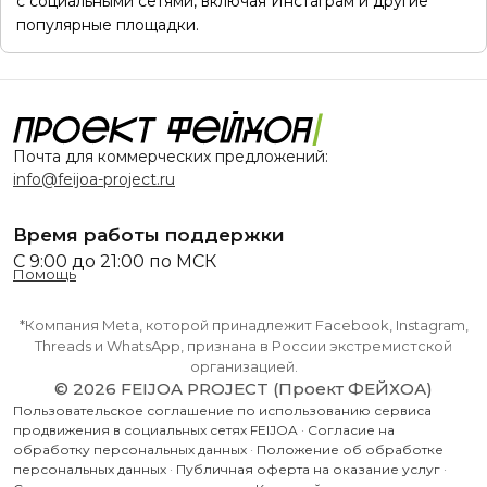
с социальными сетями, включая Инстаграм и другие
популярные площадки.
Почта для коммерческих предложений:
info@feijoa-project.ru
Время работы поддержки
С 9:00 до 21:00 по МСК
Помощь
*Компания Meta, которой принадлежит Facebook, Instagram,
Threads и WhatsApp, признана в России экстремистской
организацией.
© 2026 FEIJOA PROJECT (Проект ФЕЙХОА)
Пользовательское соглашение по использованию сервиса
продвижения в социальных сетях FEIJOA
·
Согласие на
обработку персональных данных
·
Положение об обработке
персональных данных
·
Публичная оферта на оказание услуг
·