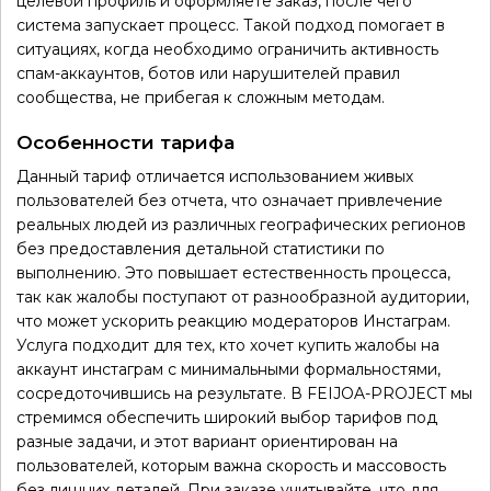
целевой профиль и оформляете заказ, после чего
система запускает процесс. Такой подход помогает в
ситуациях, когда необходимо ограничить активность
спам-аккаунтов, ботов или нарушителей правил
сообщества, не прибегая к сложным методам.
Особенности тарифа
Данный тариф отличается использованием живых
пользователей без отчета, что означает привлечение
реальных людей из различных географических регионов
без предоставления детальной статистики по
выполнению. Это повышает естественность процесса,
так как жалобы поступают от разнообразной аудитории,
что может ускорить реакцию модераторов Инстаграм.
Услуга подходит для тех, кто хочет купить жалобы на
аккаунт инстаграм с минимальными формальностями,
сосредоточившись на результате. В FEIJOA-PROJECT мы
стремимся обеспечить широкий выбор тарифов под
разные задачи, и этот вариант ориентирован на
пользователей, которым важна скорость и массовость
без лишних деталей. При заказе учитывайте, что для