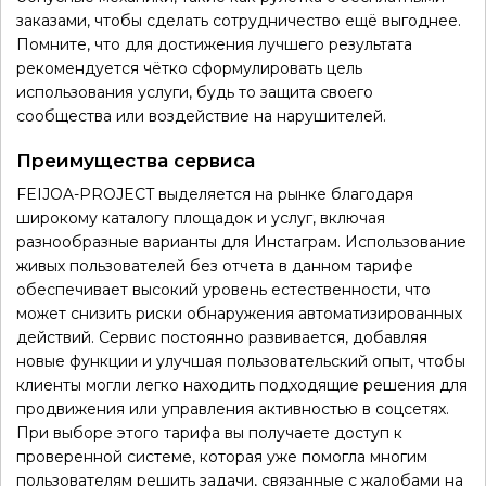
заказами, чтобы сделать сотрудничество ещё выгоднее.
Помните, что для достижения лучшего результата
рекомендуется чётко сформулировать цель
использования услуги, будь то защита своего
сообщества или воздействие на нарушителей.
Преимущества сервиса
FEIJOA-PROJECT выделяется на рынке благодаря
широкому каталогу площадок и услуг, включая
разнообразные варианты для Инстаграм. Использование
живых пользователей без отчета в данном тарифе
обеспечивает высокий уровень естественности, что
может снизить риски обнаружения автоматизированных
действий. Сервис постоянно развивается, добавляя
новые функции и улучшая пользовательский опыт, чтобы
клиенты могли легко находить подходящие решения для
продвижения или управления активностью в соцсетях.
При выборе этого тарифа вы получаете доступ к
проверенной системе, которая уже помогла многим
пользователям решить задачи, связанные с жалобами на