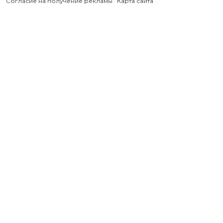
Согласие на получение рекламы
·
Карта сайта