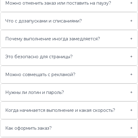
Можно отменить заказ или поставить на паузу?
+
Что с дозапусками и списаниями?
+
Почему выполнение иногда замедляется?
+
Это безопасно для страницы?
+
Можно совмещать с рекламой?
+
Нужны ли логин и пароль?
+
Когда начинается выполнение и какая скорость?
+
Как оформить заказ?
+